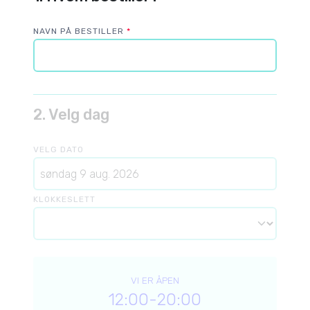
NAVN PÅ BESTILLER
*
2. Velg dag
VELG DATO
KLOKKESLETT
VI ER ÅPEN
12:00
-
20:00