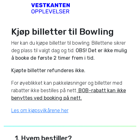
Kjøp billetter til Bowling
Her kan du kjøpe billetter til bowling. Billettene sikrer
deg plass til valgt dag og tid.
OBS! Det er ikke mulig
å booke de første 2 timer frem i tid.
Kjøpte billetter refunderes ikke.
For øyeblikket kan pakkeløsninger og billetter med
rabatter ikke bestilles på nett.
BOB-rabatt kan ikke
benyttes ved booking på nett.
Les om kjøpsvilkårene her
1. Hvem bestiller?